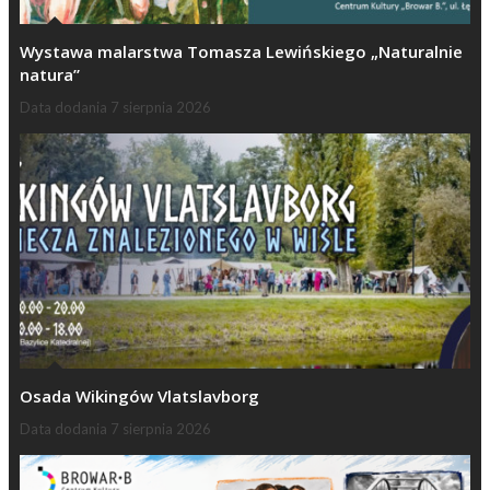
Wystawa malarstwa Tomasza Lewińskiego „Naturalnie
natura”
Data dodania
7 sierpnia 2026
Osada Wikingów Vlatslavborg
Data dodania
7 sierpnia 2026