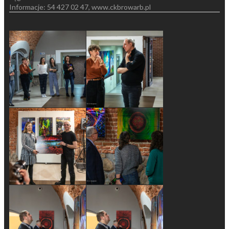
Informacje: 54 427 02 47, www.ckbrowarb.pl