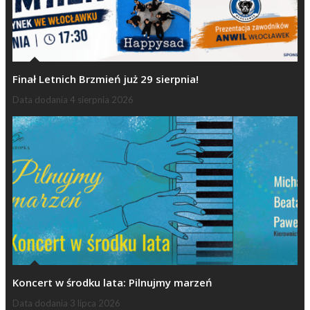
Finał Letnich Brzmień już 29 sierpnia!
Data dodania
4 sierpnia 2026
Koncert w środku lata: Pilnujmy marzeń
Data dodania
3 lipca 2026