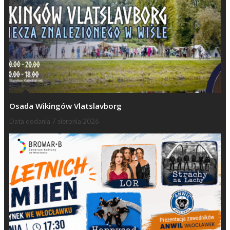
Osada Wikingów Vlatslavborg
Data dodania
7 sierpnia 2026