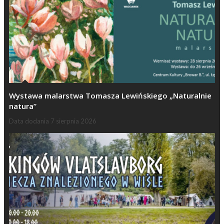
Wystawa malarstwa Tomasza Lewińskiego „Naturalnie
natura”
Data dodania
7 sierpnia 2026