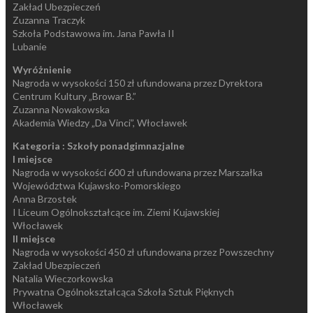
Zakład Ubezpieczeń
Zuzanna Traczyk
Szkoła Podstawowa im. Jana Pawła II
Lubanie
Wyróżnienie
Nagroda w wysokości 150 zł ufundowana przez Dyrektora
Centrum Kultury „Browar B.”
Zuzanna Nowakowska
Akademia Wiedzy „Da Vinci”, Włocławek
Kategoria : Szkoły ponadgimnazjalne
I miejsce
Nagroda w wysokości 600 zł ufundowana przez Marszałka
Województwa Kujawsko-Pomorskiego
Anna Brzostek
I Liceum Ogólnokształcące im. Ziemi Kujawskiej
Włocławek
II miejsce
Nagroda w wysokości 450 zł ufundowana przez Powszechny
Zakład Ubezpieczeń
Natalia Wieczorkowska
Prywatna Ogólnokształcąca Szkoła Sztuk Pięknych
Włocławek