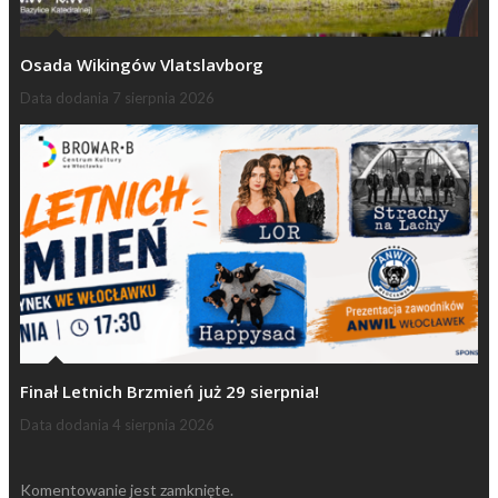
Osada Wikingów Vlatslavborg
Data dodania
7 sierpnia 2026
Finał Letnich Brzmień już 29 sierpnia!
Data dodania
4 sierpnia 2026
Komentowanie jest zamknięte.