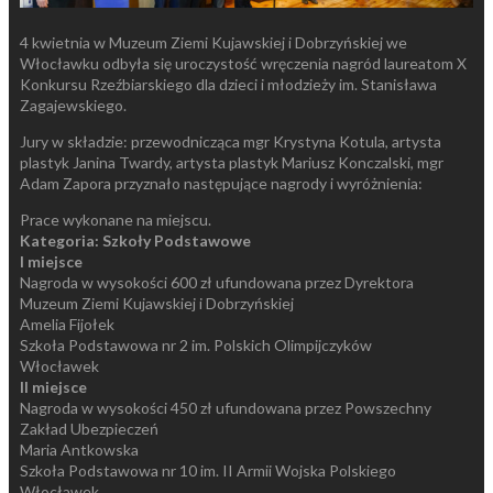
4 kwietnia w Muzeum Ziemi Kujawskiej i Dobrzyńskiej we
Włocławku odbyła się uroczystość wręczenia nagród laureatom X
Konkursu Rzeźbiarskiego dla dzieci i młodzieży im. Stanisława
Zagajewskiego.
Jury w składzie: przewodnicząca mgr Krystyna Kotula, artysta
plastyk Janina Twardy, artysta plastyk Mariusz Konczalski, mgr
Adam Zapora przyznało następujące nagrody i wyróżnienia:
Prace wykonane na miejscu.
Kategoria: Szkoły Podstawowe
I miejsce
Nagroda w wysokości 600 zł ufundowana przez Dyrektora
Muzeum Ziemi Kujawskiej i Dobrzyńskiej
Amelia Fijołek
Szkoła Podstawowa nr 2 im. Polskich Olimpijczyków
Włocławek
II miejsce
Nagroda w wysokości 450 zł ufundowana przez Powszechny
Zakład Ubezpieczeń
Maria Antkowska
Szkoła Podstawowa nr 10 im. II Armii Wojska Polskiego
Włocławek