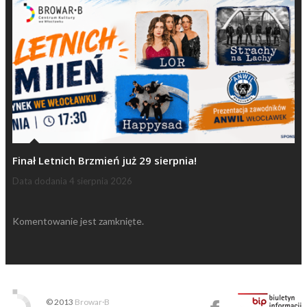
Finał Letnich Brzmień już 29 sierpnia!
Data dodania
4 sierpnia 2026
Komentowanie jest zamknięte.
© 2013
Browar·B