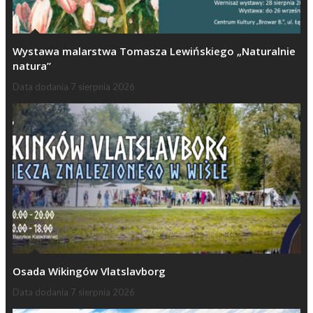
Wystawa malarstwa Tomasza Lewińskiego „Naturalnie
natura”
Data dodania
7 sierpnia 2026
Osada Wikingów Vlatslavborg
Data dodania
7 sierpnia 2026