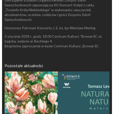
Diecezjalne Studium Organistowskie i Zespół Szkół
Samochodowych zapraszają na XII Koncert Kolęd z cyklu:
„Tryumfy Króla Niebieskiego” w wykonaniu: nauczycieli,
absolwentów, uczniów, rodziców i gości Zespołu Szkół
Samochodowych.
Honorowy Patronat Koncertu J. E. ks. bp Wiesław Mering
5 stycznia 2018 r., godz. 18.00 Centrum Kultury “Browar B.”, ul.
Łęgska, wejście ul. Bechiego 4.
Bezpłatne zaproszenia w kasie Centrum Kultury „Browar B.”.
Pozostałe aktualności