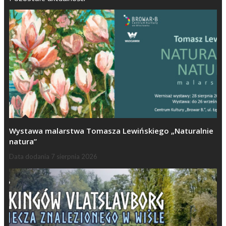
Wystawa malarstwa Tomasza Lewińskiego „Naturalnie
natura”
Data dodania
7 sierpnia 2026