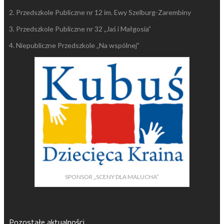
2. Przedszkole Publiczne nr 12 im. Ewy Szelburg-Zarembiny
3. Przedszkole Publiczne nr 32 „Jaś i Małgosia”
4. Niepubliczne Przedszkole „Na wspólnej”
SPONSOR „SCENY DLA MALUCHA”
Pozostałe aktualności