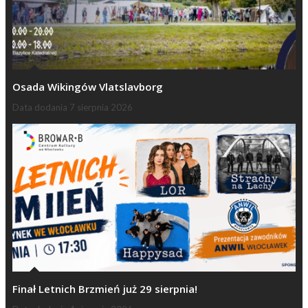
Osada Wikingów Vlatslavborg
Data dodania
7 sierpnia 2026
Finał Letnich Brzmień już 29 sierpnia!