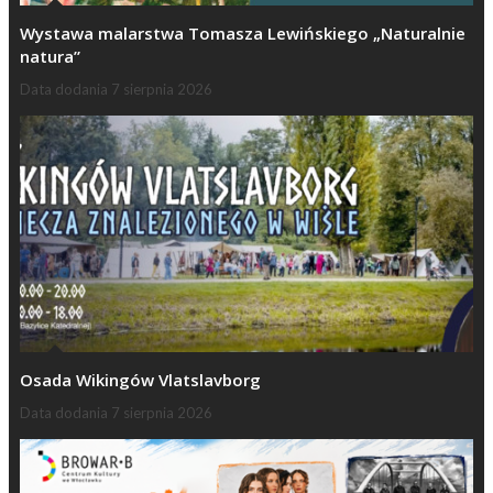
Wystawa malarstwa Tomasza Lewińskiego „Naturalnie
natura”
Data dodania
7 sierpnia 2026
Osada Wikingów Vlatslavborg
Data dodania
7 sierpnia 2026