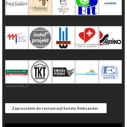
www.bzwbk.pl
Zaproszenie do restauracji hotelu Aleksander