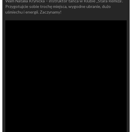
Wam Natalia Krynicka – instruktor tańca w Klubie „Stara Remiza”.
Przygotujcie sobie trochę miejsca, wygodne ubranie, dużo
uśmiechu i energii. Zaczynamy!