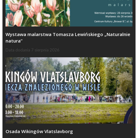
Wystawa malarstwa Tomasza Lewińskiego „Naturalnie
natura”
Data dodania
7 sierpnia 2026
Osada Wikingów Vlatslavborg