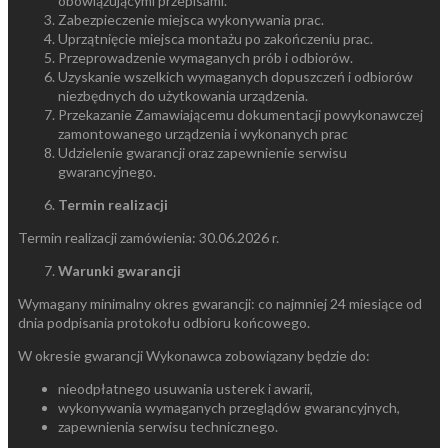
obowiązującymi przepisami.
Zabezpieczenie miejsca wykonywania prac.
Uprzątnięcie miejsca montażu po zakończeniu prac.
Przeprowadzenie wymaganych prób i odbiorów.
Uzyskanie wszelkich wymaganych dopuszczeń i odbiorów
niezbędnych do użytkowania urządzenia.
Przekazanie Zamawiającemu dokumentacji powykonawczej
zamontowanego urządzenia i wykonanych prac
Udzielenie gwarancji oraz zapewnienie serwisu
gwarancyjnego.
Termin realizacji
Termin realizacji zamówienia: 30.06.2026 r.
Warunki gwarancji
Wymagany minimalny okres gwarancji: co najmniej 24 miesiące od
dnia podpisania protokołu odbioru końcowego.
W okresie gwarancji Wykonawca zobowiązany będzie do:
nieodpłatnego usuwania usterek i awarii,
wykonywania wymaganych przeglądów gwarancyjnych,
zapewnienia serwisu technicznego.