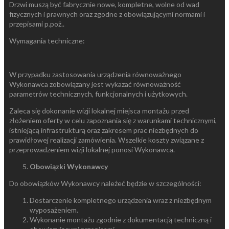
Drzwi muszą być fabrycznie nowe, kompletne, wolne od wad
fizycznych i prawnych oraz zgodne z obowiązującymi normami i
przepisami p.poż..
Wymagania techniczne:
W przypadku zastosowania urządzenia równoważnego
Wykonawca zobowiązany jest wykazać równoważność
parametrów technicznych, funkcjonalnych i użytkowych.
Zaleca się dokonanie wizji lokalnej miejsca montażu przed
złożeniem oferty w celu zapoznania się z warunkami technicznymi,
istniejącą infrastrukturą oraz zakresem prac niezbędnych do
prawidłowej realizacji zamówienia. Wszelkie koszty związane z
przeprowadzeniem wizji lokalnej ponosi Wykonawca.
Obowiązki Wykonawcy
Do obowiązków Wykonawcy należeć będzie w szczególności:
Dostarczenie kompletnego urządzenia wraz z niezbędnym
wyposażeniem.
Wykonanie montażu zgodnie z dokumentacją techniczną i