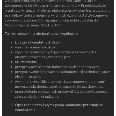
w ramach programu Projektowanie uniwersalne kultury –
dostępność w instytucjach kultury. Zadanie 1 – Przedsięwzięcie
grantowe w ramach Projektu niekonkurencyjnego finansowanego
ze środków Unii Europejskiej w ramach działania 3.3 „Systemowa
poprawa dostępności” Programu Fundusze Europejskie dla
Rozwoju Społecznego 2021–2027.
Zakres zamówienia obejmuje w szczególności:
Dostawę kompletnych drzwi,
wykonanie montażu drzwi,
wykonanie niezbędnych podłączeń elektrycznych i
elektronicznych z systemem p.poż.,
uruchomienie,
przeprowadzenie prób funkcjonalnych i odbiorowych,
przygotowanie i przekazanie dokumentacji technicznej oraz
eksploatacyjnej,
wykonanie wszelkich czynności wymaganych przepisami
prawa w celu dopuszczenia urządzenia do użytkowania,
przeszkolenie wskazanych pracowników Zamawiającego z
zakresu obsługi urządzenia.
Opis techniczny i wymagania minimalne przedmiotu
zamówienia