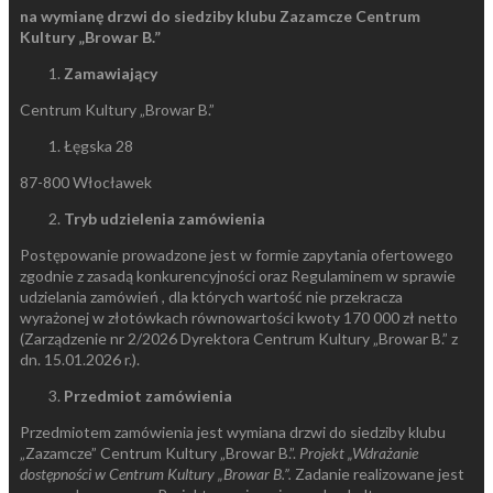
na wymianę drzwi do siedziby klubu Zazamcze Centrum
Kultury „Browar B.”
Zamawiający
Centrum Kultury „Browar B.”
Łęgska 28
87-800 Włocławek
Tryb udzielenia zamówienia
Postępowanie prowadzone jest w formie zapytania ofertowego
zgodnie z zasadą konkurencyjności oraz Regulaminem w sprawie
udzielania zamówień , dla których wartość nie przekracza
wyrażonej w złotówkach równowartości kwoty 170 000 zł netto
(Zarządzenie nr 2/2026 Dyrektora Centrum Kultury „Browar B.” z
dn. 15.01.2026 r.).
Przedmiot zamówienia
Przedmiotem zamówienia jest wymiana drzwi do siedziby klubu
„Zazamcze” Centrum Kultury „Browar B.”.
Projekt „Wdrażanie
dostępności w Centrum Kultury „Browar B.”.
Zadanie realizowane jest