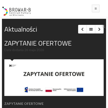
Main
Aktualności
ZAPYTANIE OFERTOWE
Data dodania
26 maja 2026
ZAPYTANIE OFERTOWE