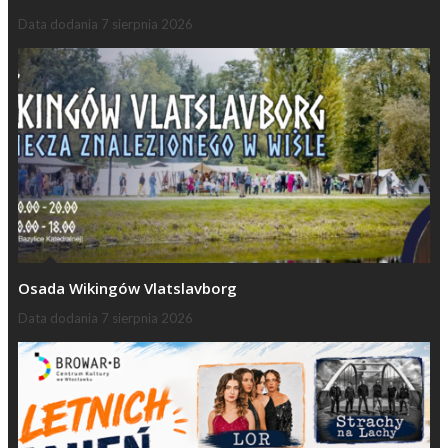
Data dodania
7 sierpnia 2026
Osada Wikingów Vlatslavborg
Data dodania
7 sierpnia 2026