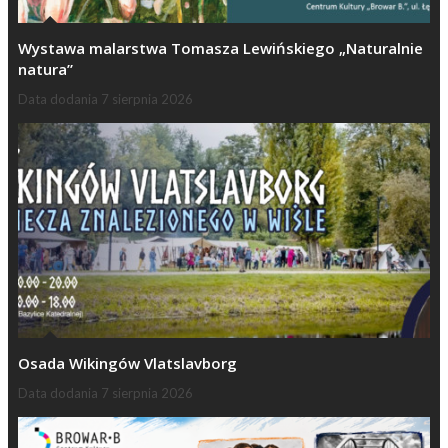
Wystawa malarstwa Tomasza Lewińskiego „Naturalnie
natura”
Data dodania
7 sierpnia 2026
Osada Wikingów Vlatslavborg
Data dodania
7 sierpnia 2026