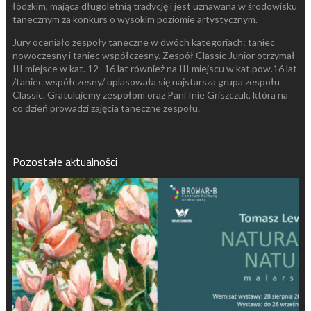
łódzkim, mająca długoletnią tradycję i jest uznawana w środowisku
tanecznym za konkurs o wysokim poziomie artystycznym.
Jury oceniało zespoły taneczne w dwóch kategoriach: taniec
nowoczesny i taniec współczesny. Zespół Classic Junior otrzymał
III miejsce w kat. 12- 16 lat również na III miejscu w kat.pow.16 lat
/taniec współczesny/ uplasowała się najstarsza grupa zespołu
Classic. Gratulujemy zespołom oraz Pani Inie Griszczuk, która na
co dzień prowadzi zajęcia taneczne zespołu.
Pozostałe aktualności