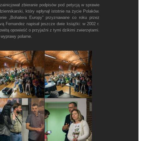
zainicjował zbieranie podpisów pod petycją w sprawie
iennikarski, który wpłynął istotnie na życie Polaków.
ienie „Bohatera Europy” przyznawane co roku przez
vą Fernandez napisał jeszcze dwie książki: w 2002 r.
owitą opowieść o przyjaźni z tymi dzikimi zwierzętami.
a wyprawy polarne.