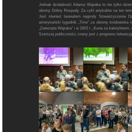
Jednak działalność Adama Wajraka to nie tylko dzien
obrony Doliny Rospudy. Za cykl artykułów na ten tema
Jest również laureatem nagrody Stowarzyszenia Dz
amerykański tygodnik „Time” za obronę środowiska na
„Zwierzęta Wajraka” i w 2003 r. „Kuna za kaloryferem,
Szerszej publiczności znany jest z programu telewizyj