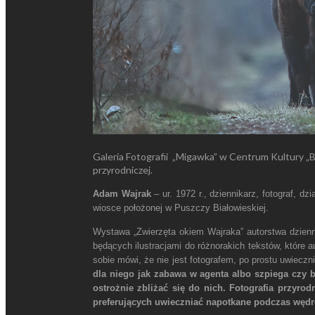
Galeria Fotografii „Migawka” w Centrum Kultury „B
przyrodniczej.
Adam Wajrak
– ur. 1972 r., dziennikarz, fotograf, 
wiosce położonej w Puszczy Białowieskiej.
Wystawa „Zwierzęta okiem Wajraka” autorstwa dzienn
będących ilustracjami do różnorakich tekstów, które a
sobie mówi, że nie jest fotografem, po prostu uwieczn
dla niego jak zabawa w agenta albo szpiega czy 
ostrożnie zbliżać się do nich. Fotografia przyr
preferujących uwieczniać napotkane podczas wędr