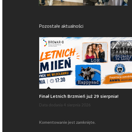
Pozostałe aktualności
Finał Letnich Brzmień już 29 sierpnia!
Data dodania
4 sierpnia 2026
Komentowanie jest zamknięte.