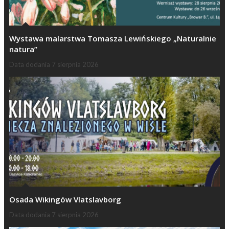
Wystawa malarstwa Tomasza Lewińskiego „Naturalnie
natura”
Data dodania
7 sierpnia 2026
Osada Wikingów Vlatslavborg
Data dodania
7 sierpnia 2026