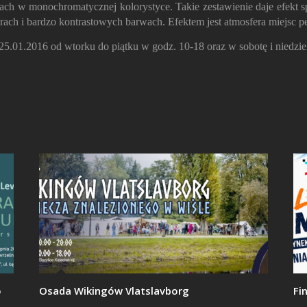
ch w monochromatycznej kolorystyce. Takie zestawienie daje efekt spo
ach i bardzo kontrastowych barwach. Efektem jest atmosfera miejsc pełn
5.01.2016 od wtorku do piątku w godz. 10-18 oraz w sobotę i niedzie
o
Osada Wikingów Vlatslavborg
Fi