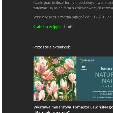
Część prac to duże formy o podobnych wielkościa
natomiast są pełne form o zróżnicowanych rozmiar
Wystawę będzie można oglądać od 5.12.2015 do 2
Galeria zdjęć:
Link
Pozostałe aktualności
Wystawa malarstwa Tomasza Lewińskieg
„Naturalnie natura”