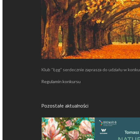
Klub “Łęg” serdecznie zaprasza do udziału w konkurs
Regulamin konkursu
Pozostałe aktualności