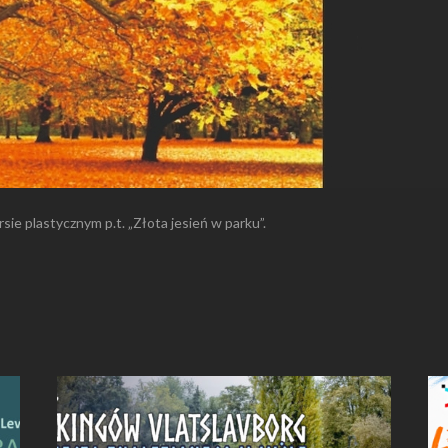
ie plastycznym p.t. „Złota jesień w parku”.