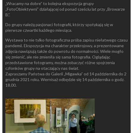
„Wracamy na dobre” to kolejna ekspozycja grupy
„FotoObiektywni” działającej od ponad sześciu lat przy „Browarze
B.”.
Do grupy należą pasjonaci fotografii, którzy spotykają się w
pierwsze czwartki każdego miesiąca.
Wystawa to nie tylko fotograficzna próba zapisu niełatwego czasu
pandemii. Ekspozycja ma charakter przekrojowy, a prezentowane
zdjęcia nawiązują także do powrotu do normalności. Wiele mogło
się zmienić, ale nie zmieniła się sama fotografia. Oglądając
przedstawione fotogramy, można zobaczyć różne spojrzenia
członków grupy na otaczający nas świat.
Zapraszamy Państwa do Galerii „Migawka” od 14 października do 2
grudnia 2021 roku. Wernisaż odbędzie się 14 października o godz.
18.00.