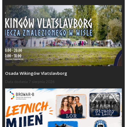
Osada Wikingów Vlatslavborg
Data dodania
7 sierpnia 2026