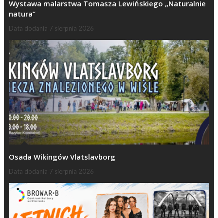
Wystawa malarstwa Tomasza Lewińskiego „Naturalnie
natura”
Data dodania
7 sierpnia 2026
Osada Wikingów Vlatslavborg
Data dodania
7 sierpnia 2026