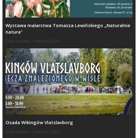
Wystawa malarstwa Tomasza Lewińskiego „Naturalnie
natura”
Data dodania
7 sierpnia 2026
Osada Wikingów Vlatslavborg
Data dodania
7 sierpnia 2026