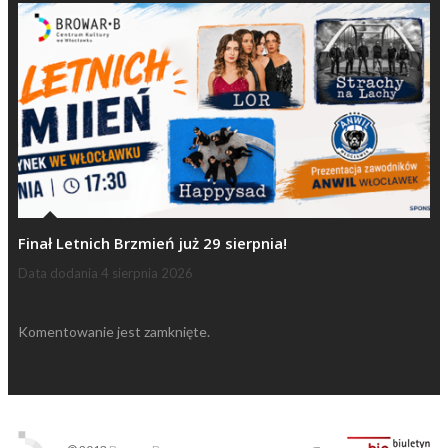
Finał Letnich Brzmień już 29 sierpnia!
Data dodania
4 sierpnia 2026
Komentowanie jest zamknięte.