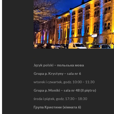
.
Język polski – польська мова
Grupa p. Krystyny – sala nr 6
wtorek i czwartek, godz. 10:00 – 11:30
Grupa p. Moniki – sala nr 48 (II piętro)
środa i piątek, godz. 17:30 – 18:30
Група Кристини (кімната 6)