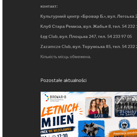
контакт:
Культурний центр «Бровар Б.», вул. Легська 
Клуб Стара Ремиза, вул. Жабья 8,
тел. 54 232 
Łęg Club, вул. Плоцька 247,
тел. 54 233 97 05
Zazamcze Club, вул. Торунська 85,
тел. 54 232 
Кількість місць обмежена.
Pozostałe aktualności