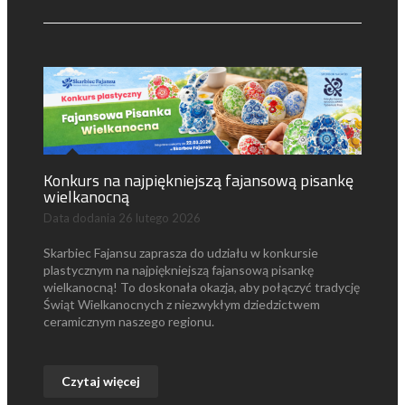
Konkurs na najpiękniejszą fajansową pisankę
wielkanocną
Data dodania
26 lutego 2026
Skarbiec Fajansu zaprasza do udziału w konkursie
plastycznym na najpiękniejszą fajansową pisankę
wielkanocną! To doskonała okazja, aby połączyć tradycję
Świąt Wielkanocnych z niezwykłym dziedzictwem
ceramicznym naszego regionu.
Czytaj więcej