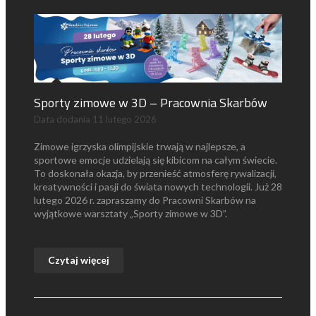
Sporty zimowe w 3D – Pracownia Skarbów
Data dodania
11 lutego 2026
Zimowe igrzyska olimpijskie trwają w najlepsze, a
sportowe emocje udzielają się kibicom na całym świecie.
To doskonała okazja, by przenieść atmosferę rywalizacji,
kreatywności i pasji do świata nowych technologii. Już 28
lutego 2026 r. zapraszamy do Pracowni Skarbów na
wyjątkowe warsztaty „Sporty zimowe w 3D”.
Czytaj więcej