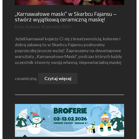
„Karnawałowe maski” w Skarbcu Fajansu –
stwórz wyjątkową ceramiczną maskę!
Data dodania
30 grudnia 2025
Jeżeli karnawał kojarzy Ci się z kreatywnością, kolorem i
dobrą zabawą to w Skarbcu Fajansu podnosimy
poprzeczkę jeszcze wyżej! Zapraszamy na dwuetapowe
warsztaty „Karnawałowe Maski”, podczas których każdy
uczestnik stworzy swoją własną, niepowtarzalną maskę
ceramiczną.
Czytaj więcej