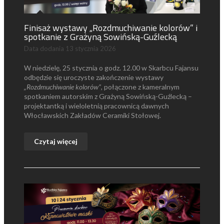
Finisaż wystawy „Rozdmuchiwanie kolorów” i
spotkanie z Grażyną Sowińską-Guźlecką
Data dodania
13 stycznia 2026
W niedzielę, 25 stycznia o godz. 12.00 w Skarbcu Fajansu
odbędzie się uroczyste zakończenie wystawy
„Rozdmuchiwanie kolorów”
, połączone z kameralnym
spotkaniem autorskim z Grażyną Sowińską-Guźlecką –
projektantką i wieloletnią pracownicą dawnych
Włocławskich Zakładów Ceramiki Stołowej.
Czytaj więcej