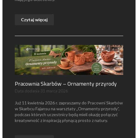
Czytaj więcej
Pracownia Skarbów – Ornamenty przyrody
Data dodania
31 marca 2026
Już 11 kwietnia 2026 r. zapraszamy do Pracowni Skarbów
w Skarbcu Fajansu na warsztaty „Ornamenty przyrody”,
podczas których uczestnicy będą mieli okazję połączyć
kreatywność z inspiracją płynącą prosto z natury.