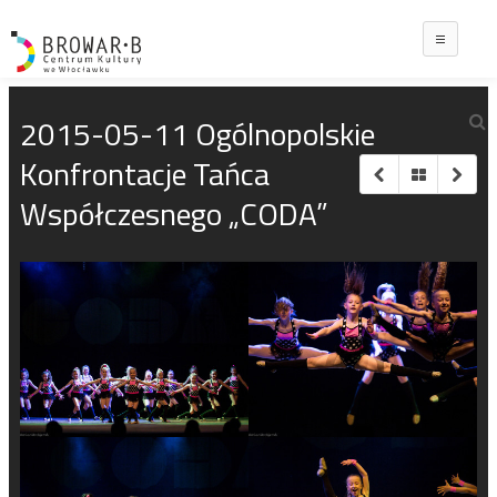
Main
2015-05-11 Ogólnopolskie
Konfrontacje Tańca
Współczesnego „CODA”