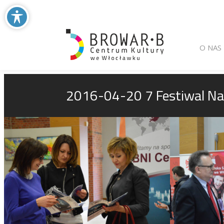
Main menu
Skip to primary
Skip to seconda
O NAS
2016-04-20 7 Festiwal Nauk