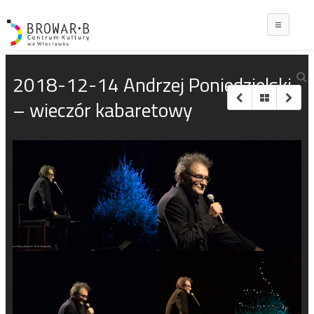
Main
2018-12-14 Andrzej Poniedzielski
– wieczór kabaretowy