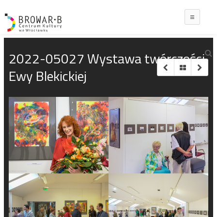
Main
2022-05027 Wystawa twórczości
Ewy Blekickiej