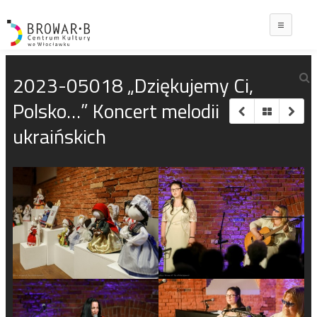
Main
2023-05018 „Dziękujemy Ci,
Polsko…” Koncert melodii
ukraińskich