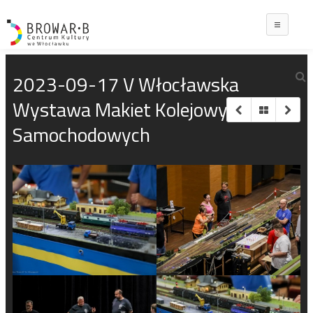
Main
2023-09-17 V Włocławska
Wystawa Makiet Kolejowych i
Samochodowych