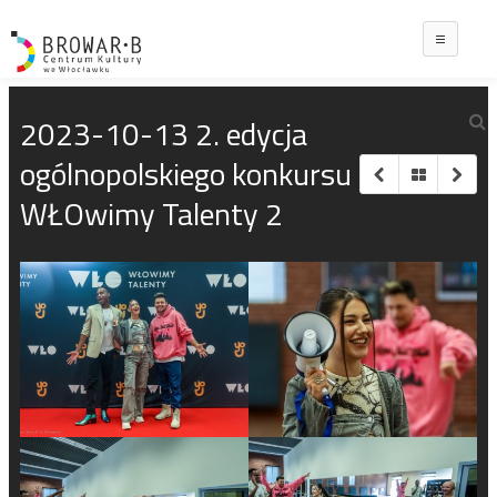
Main
2023-10-13 2. edycja
ogólnopolskiego konkursu
WŁOwimy Talenty 2