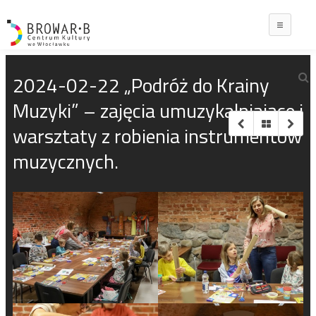
Main
2024-02-22 „Podróż do Krainy
Muzyki” – zajęcia umuzykalniające i
warsztaty z robienia instrumentów
muzycznych.