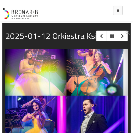
Main
2025-01-12 Orkiestra Księżniczek