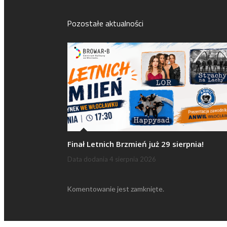
Pozostałe aktualności
Finał Letnich Brzmień już 29 sierpnia!
Data dodania
4 sierpnia 2026
Komentowanie jest zamknięte.