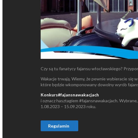
Czy są tu fanatycy fajansu włocławskiego? Przypomi
Wakacje trwają. Wiemy, że pewnie wybieracie się w 
które będzie wkomponowany dowolny wyrób fajansu
Konkurs#fajansnawakacjach
i oznacz hasztagiem #fajansnawakacjach. Wybrane, 
1.08.2023 – 15.09.2023 roku.
Regulamin