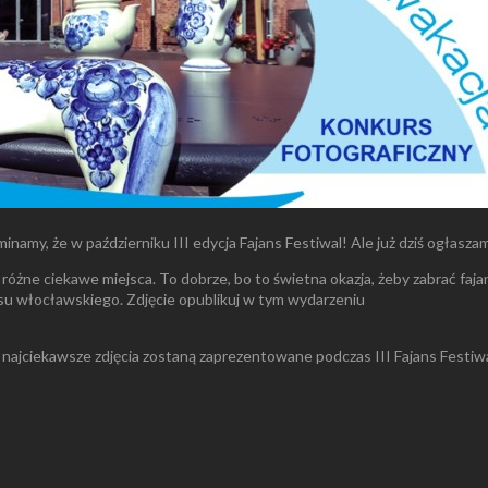
namy, że w październiku III edycja Fajans Festiwal! Ale już dziś ogłasza
różne ciekawe miejsca. To dobrze, bo to świetna okazja, żeby zabrać faja
 włocławskiego. Zdjęcie opublikuj w tym wydarzeniu
najciekawsze zdjęcia zostaną zaprezentowane podczas III Fajans Festiwa