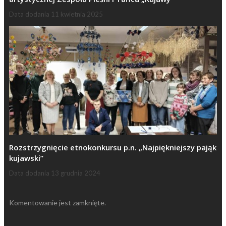
Data dodania
11 kwietnia 2025
Rozstrzygnięcie etnokonkursu p.n. „Najpiękniejszy pająk
kujawski”
Data dodania
13 grudnia 2024
Komentowanie jest zamknięte.