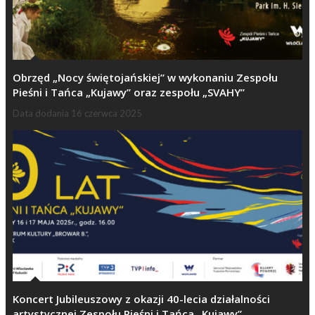
Obrzęd „Nocy świętojańskiej” w wykonaniu Zespołu
Pieśni i Tańca „Kujawy” oraz zespołu „SVAHY”
Data dodania
16 czerwca 2025
Koncert Jubileuszowy z okazji 40-lecia działalności
artystycznej Zespołu Pieśni i Tańca „Kujawy”