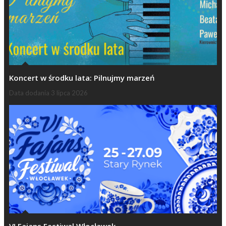
Koncert w środku lata: Pilnujmy marzeń
Data dodania
3 lipca 2026
VI Fajans Festiwal Włocławek