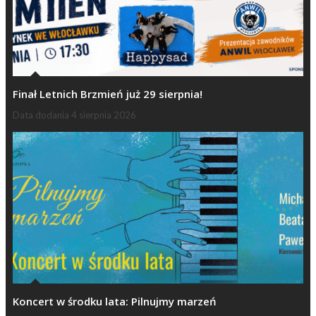
Finał Letnich Brzmień już 29 sierpnia!
Data dodania
4 sierpnia 2026
Koncert w środku lata: Pilnujmy marzeń