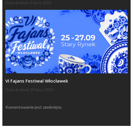
Data dodania
3 lipca 2026
VI Fajans Festiwal Włocławek
Data dodania
18 lipca 2026
Komentowanie jest zamknięte.