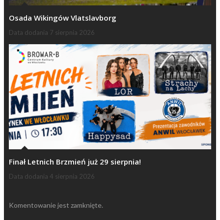
Osada Wikingów Vlatslavborg
Data dodania
7 sierpnia 2026
Finał Letnich Brzmień już 29 sierpnia!
Data dodania
4 sierpnia 2026
Komentowanie jest zamknięte.