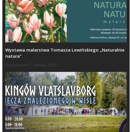
Wystawa malarstwa Tomasza Lewińskiego „Naturalnie
natura”
Data dodania
7 sierpnia 2026