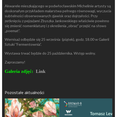
Akwarele mieszkającego w podwłocławskim Michelinie artysty są
doskonałym przykładem malarstwa pełnego równowagi, wyczucia
subtelności obserwowanych zjawisk oraz dojrzałości. Przy
zetknięciu z pejzażami Zbyszka Jankowskiego właściwie powinno
się zmienić nomenklaturę i z określenia „obraz” przejść na słowo
„poemat”.
Wernisaż odbędzie się 25 września (piątek), godz. 18.00 w Galerii
Sztuki ”Fermentownia”.
Wystawa trwać będzie do 25 października. Wstęp wolny.
Zapraszamy!
Galeria zdjęć:
Link
Pozostałe aktualności