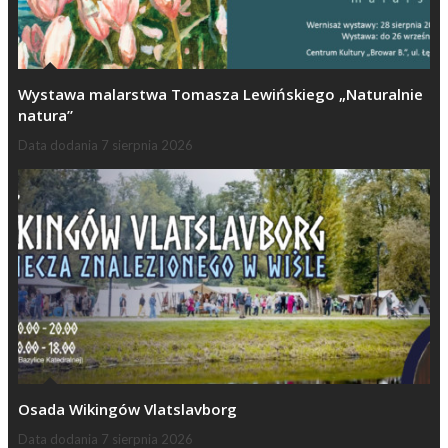
Wystawa malarstwa Tomasza Lewińskiego „Naturalnie
natura”
Data dodania
7 sierpnia 2026
Osada Wikingów Vlatslavborg
Data dodania
7 sierpnia 2026