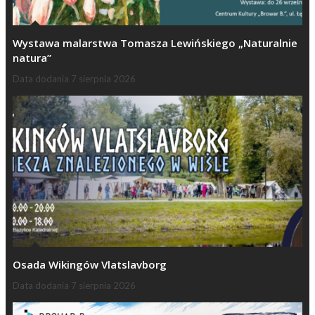
Wystawa malarstwa Tomasza Lewińskiego „Naturalnie
natura”
Data dodania
7 sierpnia 2026
Osada Wikingów Vlatslavborg
Data dodania
7 sierpnia 2026