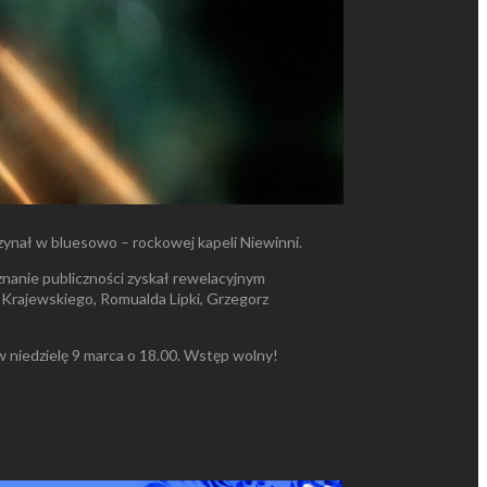
czynał w bluesowo – rockowej kapeli Niewinni.
nanie publiczności zyskał rewelacyjnym
 Krajewskiego, Romualda Lipki, Grzegorz
 niedzielę 9 marca o 18.00. Wstęp wolny!