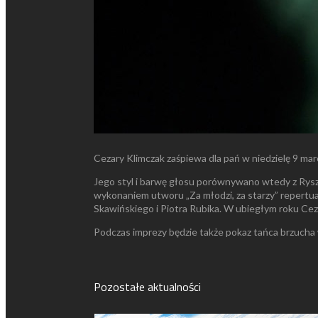
Cezary Klimczak zaśpiewa dla pań w niedzielę 9 mar
Jego styl i barwę głosu porównywano wtedy z Rysz
wykonaniem utworu „Za młodzi, za starzy” repertu
Skawińskiego i Piotra Rubika. W ubiegłym roku Cez
Podczas imprezy będzie także pokaz tańca brzucha
Pozostałe aktualności