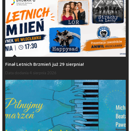
Finał Letnich Brzmień już 29 sierpnia!
Data dodania
4 sierpnia 2026