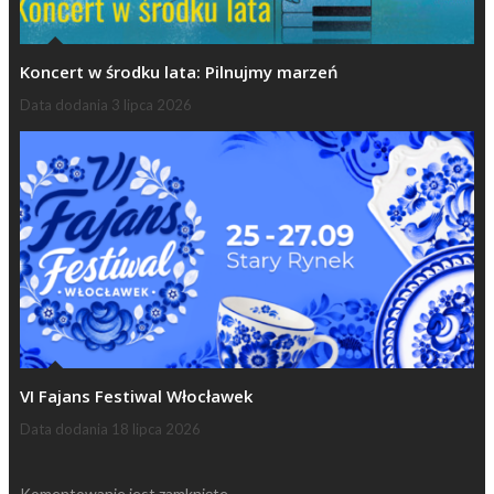
Koncert w środku lata: Pilnujmy marzeń
Data dodania
3 lipca 2026
VI Fajans Festiwal Włocławek
Data dodania
18 lipca 2026
Komentowanie jest zamknięte.