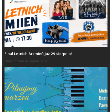
Finał Letnich Brzmień już 29 sierpnia!
Data dodania
4 sierpnia 2026