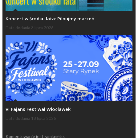
Koncert w środku lata: Pilnujmy marzeń
Data dodania
3 lipca 2026
VI Fajans Festiwal Włocławek
Data dodania
18 lipca 2026
Komentowanie jest zamknięte.