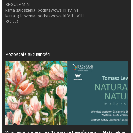
REGULAMIN
karta-zgloszenia–podstawowa-kl-IV–VI
karta-zgloszenia–podstawowa-kl-VII—VIII
RODO
Pozostałe aktualności
Wystawa malarstwa Tomasza Lewińskiego „Naturalnie