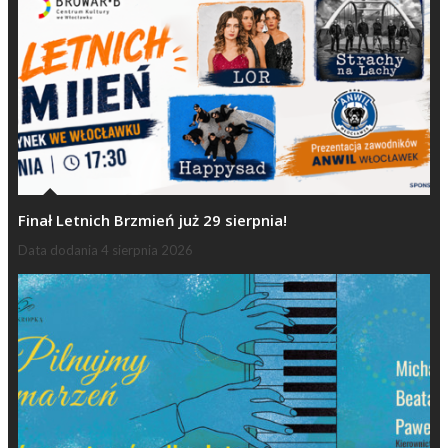
Finał Letnich Brzmień już 29 sierpnia!
Data dodania
4 sierpnia 2026