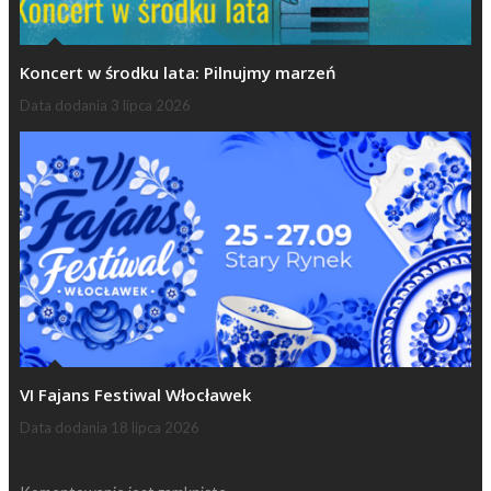
Koncert w środku lata: Pilnujmy marzeń
Data dodania
3 lipca 2026
VI Fajans Festiwal Włocławek
Data dodania
18 lipca 2026