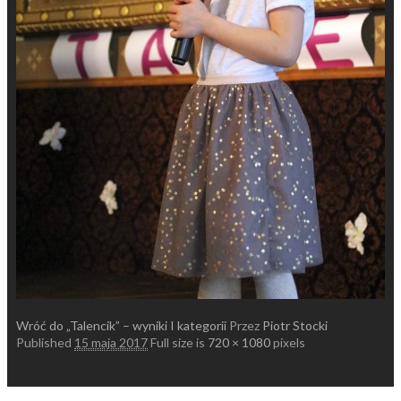
Wróć do „Talencik” – wyniki I kategorii
Przez
Piotr Stocki
Published
15 maja 2017
Full size is
720 × 1080
pixels