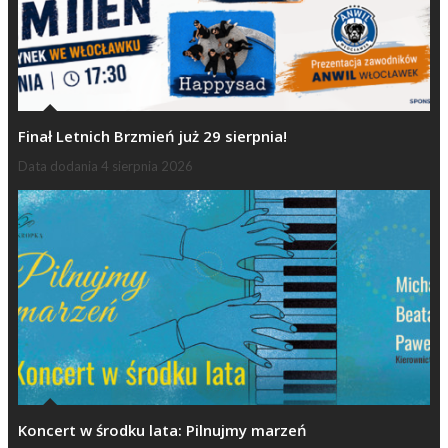
Finał Letnich Brzmień już 29 sierpnia!
Data dodania
4 sierpnia 2026
Koncert w środku lata: Pilnujmy marzeń