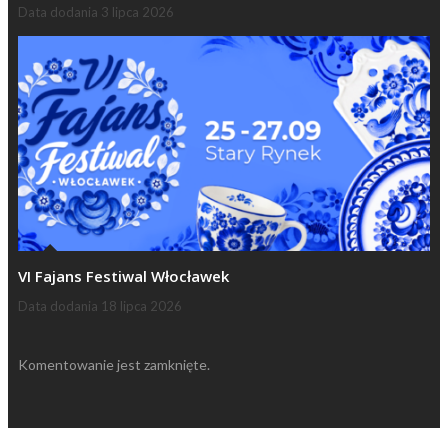
Data dodania
3 lipca 2026
VI Fajans Festiwal Włocławek
Data dodania
18 lipca 2026
Komentowanie jest zamknięte.