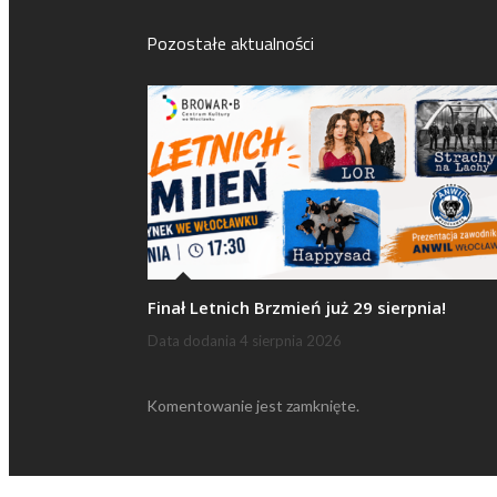
Pozostałe aktualności
Finał Letnich Brzmień już 29 sierpnia!
Data dodania
4 sierpnia 2026
Komentowanie jest zamknięte.