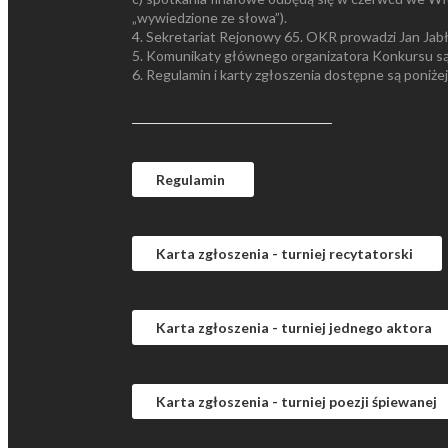
„wywiedzione ze słowa”).
4. Sekretariat Rejonowy 65. OKR prowadzi Jan Jabł
5. Komunikaty głównego organizatora Konkursu są 
6. Regulamin i karty zgłoszenia dostępne są poniżej
Regulamin
Karta zgłoszenia - turniej recytatorski
Karta zgłoszenia - turniej jednego aktora
Karta zgłoszenia - turniej poezji śpiewanej