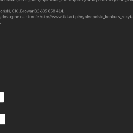
oński, CK „Browar B.”, 605 858 414.
dostępne na stronie http://www.tkt.art.pl/ogolnopolski_konkurs_recyta
.