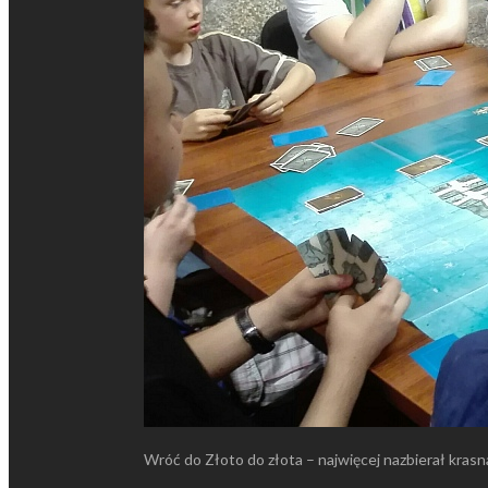
Wróć do Złoto do złota – najwięcej nazbierał krasn