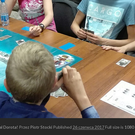
al Dorota!
Przez
Piotr Stocki
Published
26 czerwca 2017
Full size is
1080 