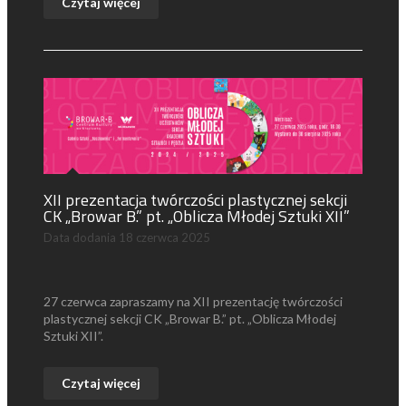
Czytaj więcej
XII prezentacja twórczości plastycznej sekcji
CK „Browar B.” pt. „Oblicza Młodej Sztuki XII”
Data dodania
18 czerwca 2025
27 czerwca zapraszamy na XII prezentację twórczości
plastycznej sekcji CK „Browar B.” pt. „Oblicza Młodej
Sztuki XII”.
Czytaj więcej