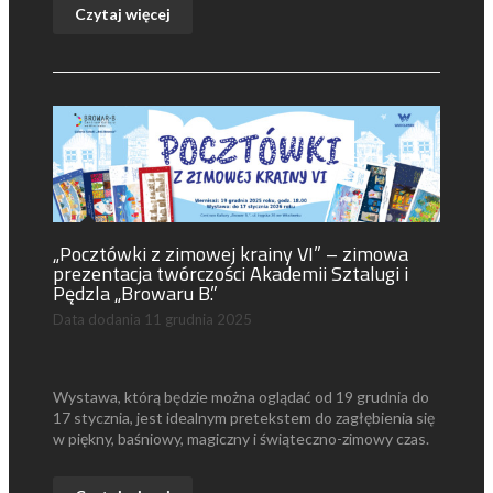
Czytaj więcej
„Pocztówki z zimowej krainy VI” – zimowa
prezentacja twórczości Akademii Sztalugi i
Pędzla „Browaru B.”
Data dodania
11 grudnia 2025
Wystawa, którą będzie można oglądać od 19 grudnia do
17 stycznia, jest idealnym pretekstem do zagłębienia się
w piękny, baśniowy, magiczny i świąteczno-zimowy czas.