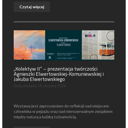
Czytaj więcej
„Kolektyw II” – prezentacja twórczości
Agnieszki Elwertowskiej-Komuniewskiej i
Jakuba Elwertowskiego
Data dodania
19 stycznia 2026
Wystawa jest zaproszeniem do refleksji nad miejscem
człowieka w pejzażu oraz nad nierozerwalnym związkiem
między naturą a ludzką tożsamością.