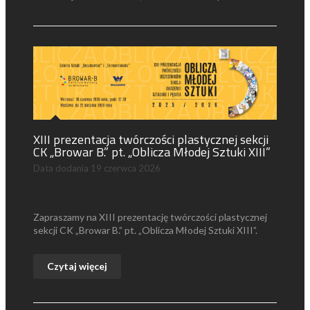
XIII prezentacja twórczości plastycznej sekcji
CK „Browar B.” pt. „Oblicza Młodej Sztuki XIII”
Data dodania
19 czerwca 2026
Zapraszamy na XIII prezentację twórczości plastycznej
sekcji CK „Browar B.” pt. „Oblicza Młodej Sztuki XIII”.
Czytaj więcej