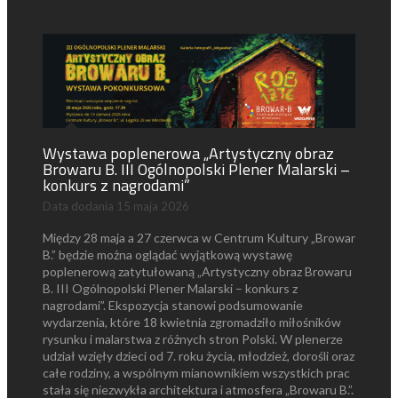
Wystawa poplenerowa „Artystyczny obraz
Browaru B. III Ogólnopolski Plener Malarski –
konkurs z nagrodami”
Data dodania
15 maja 2026
Między 28 maja a 27 czerwca w Centrum Kultury „Browar
B.” będzie można oglądać wyjątkową wystawę
poplenerową zatytułowaną „Artystyczny obraz Browaru
B. III Ogólnopolski Plener Malarski – konkurs z
nagrodami”. Ekspozycja stanowi podsumowanie
wydarzenia, które 18 kwietnia zgromadziło miłośników
rysunku i malarstwa z różnych stron Polski. W plenerze
udział wzięły dzieci od 7. roku życia, młodzież, dorośli oraz
całe rodziny, a wspólnym mianownikiem wszystkich prac
stała się niezwykła architektura i atmosfera „Browaru B.”.