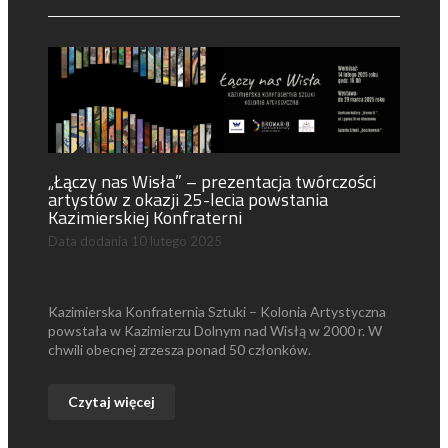
„Łączy nas Wisła” – prezentacja twórczości
artystów z okazji 25-lecia powstania
Kazimierskiej Konfraterni
Data dodania
10 lutego 2025
Kazimierska Konfraternia Sztuki – Kolonia Artystyczna
powstała w Kazimierzu Dolnym nad Wisłą w 2000 r. W
chwili obecnej zrzesza ponad 50 członków.
Czytaj więcej