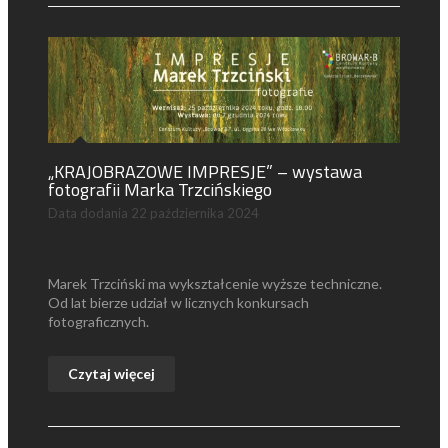
„KRAJOBRAZOWE IMPRESJE” – wystawa
fotografii Marka Trzcińskiego
Data dodania
22 października 2024
Marek Trzciński ma wykształcenie wyższe techniczne.
Od lat bierze udział w licznych konkursach
fotograficznych.
Czytaj więcej