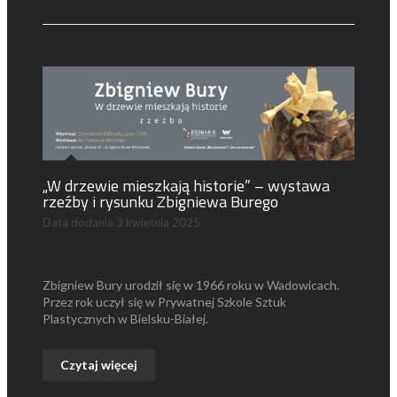
„W drzewie mieszkają historie” – wystawa
rzeźby i rysunku Zbigniewa Burego
Data dodania
3 kwietnia 2025
Zbigniew Bury urodził się w 1966 roku w Wadowicach.
Przez rok uczył się w Prywatnej Szkole Sztuk
Plastycznych w Bielsku-Białej.
Czytaj więcej