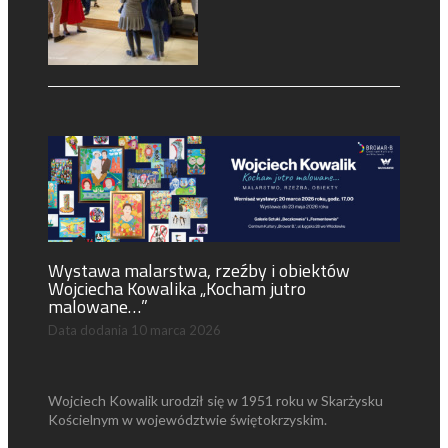
Wystawa malarstwa, rzeźby i obiektów
Wojciecha Kowalika „Kocham jutro
malowane…”
Data dodania
10 marca 2026
Wojciech Kowalik urodził się w 1951 roku w Skarżysku
Kościelnym w województwie świętokrzyskim.