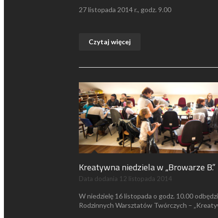
27 listopada 2014 r., godz. 9.00
Czytaj więcej
Kreatywna niedziela w „Browarze B.”
Data dodania
12 listopada 2014
W niedzielę 16 listopada o godz. 10.00 odbędzi
Rodzinnych Warsztatów Twórczych – „Kreatyw