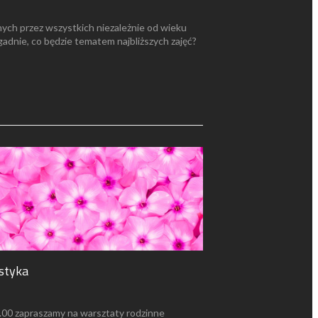
nych przez wszystkich niezależnie od wieku
gadnie, co będzie tematem najbliższych zajęć?
styka
10.00 zapraszamy na warsztaty rodzinne