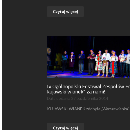
Czytaj więcej
IV Ogólnopolski Festiwal Zespołów F
kujawski wianek” za nami!
Data dodania
27 października 2014
KUJAWSKI WIANEK zdobyła „Warszawianka” 
Czytaj więcej