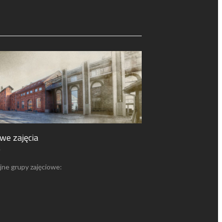
we zajęcia
4
jne grupy zajęciowe: