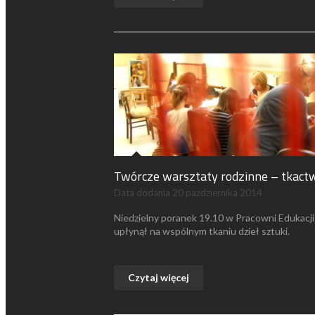
Twórcze warsztaty rodzinne – tkact
Data dodania
20 października 2014
Niedzielny poranek 19.10 w Pracowni Edukacji
upłynął na wspólnym tkaniu dzieł sztuki.
Czytaj więcej