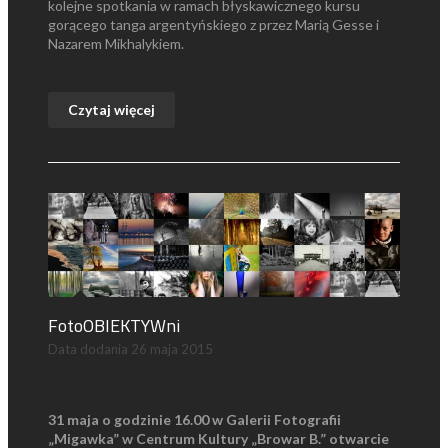
kolejne spotkania w ramach błyskawicznego kursu
gorącego tanga argentyńskiego z przez Marią Gesse i
Nazarem Mikhalykiem.
Czytaj więcej
FotoOBIEKTYWni
Data dodania
26 maja 2015
31 maja o godzinie 16.00 w Galerii Fotografii
„Migawka” w Centrum Kultury „Browar B.” otwarcie