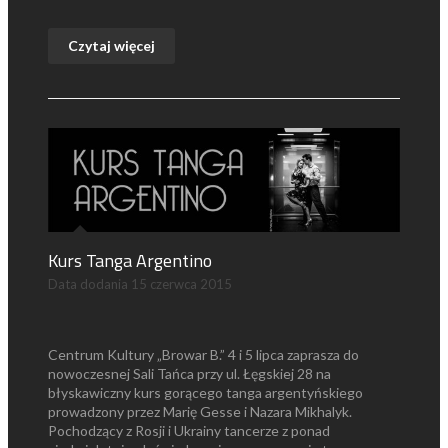
Czytaj więcej
Kurs Tanga Argentino
Data dodania
15 czerwca 2015
Centrum Kultury „Browar B.” 4 i 5 lipca zaprasza do
nowoczesnej Sali Tańca przy ul. Łęgskiej 28 na
błyskawiczny kurs gorącego tanga argentyńskiego
prowadzony przez Marię Gesse i Nazara Mikhalyk.
Pochodzący z Rosji i Ukrainy tancerze z ponad