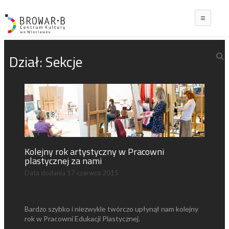
Main
Dział:
Sekcje
Kolejny rok artystyczny w Pracowni
plastycznej za nami
Data dodania
17 czerwca 2015
Bardzo szybko i niezwykle twórczo upłynął nam kolejny
rok w Pracowni Edukacji Plastycznej.