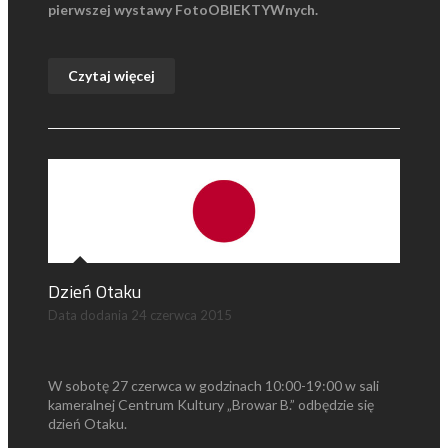
pierwszej wystawy FotoOBIEKTYWnych.
Czytaj więcej
Dzień Otaku
Data dodania
24 czerwca 2015
W sobotę 27 czerwca w godzinach 10:00-19:00 w sali
kameralnej Centrum Kultury „Browar B.” odbędzie się
dzień Otaku.