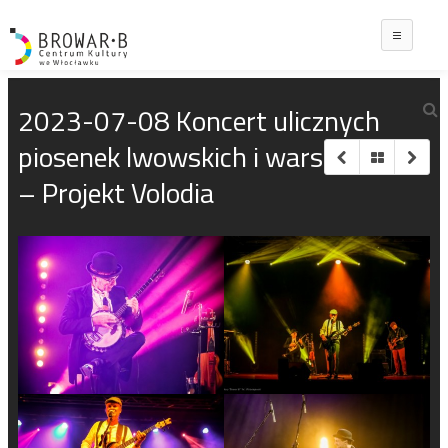
Main
2023-07-08 Koncert ulicznych
piosenek lwowskich i warszawskich
– Projekt Volodia