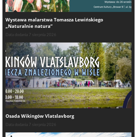
Wystawa malarstwa Tomasza Lewińskiego
„Naturalnie natura”
Data dodania
7 sierpnia 2026
Osada Wikingów Vlatslavborg
Data dodania
7 sierpnia 2026