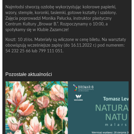
Najmłodsi stworzą ozdobę wykorzystując kolorowe papierki,
wzory, stemple, koronki, tasiemki, gotowe kształty i szablony.
Zajęcia poprowadzi Monika Pałucka, instruktor plastyczny
Centrum Kultury „Browar B.”. Rozpoczynamy o 10:00, a
spotykamy się w Klubie Zazamcze!
Koszt: 10 zł/os. Materiały są wliczone w cenę biletu. Na warsztaty
obowiązują wcześniejsze zapisy (do 16.11.2022 r.) pod numerem:
54 232 25 66 lub 799 111 051.
Pozostałe aktualności