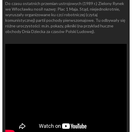
Do czasu ostatnich przemian ustrojowych (1989 r.) Zielony Rynek
we Włocławku nosił nazwę: Plac 1 Maja. Stąd, niejednokrotnie,
wyruszały organizowane ku czci robotniczej (czytaj
komunistycznej) partii pochody pierwszomajowe. Tu odbywały się
różne uroczystości: m.in. pokazy, pikniki (na przykład huczne
obchody Dnia Dziecka za czasów Polski Ludowej).