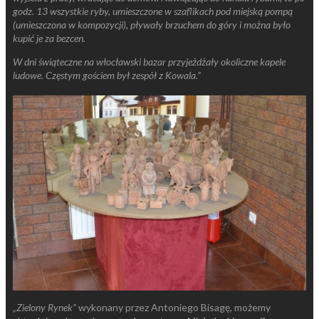
godz. 13 wszystkie ryby, umieszczone w szaflikach pod miejską pompą
(umieszczona w kompozycji), pływały brzuchem do góry i można było
kupić je za bezcen.
W dni świąteczne na włocławski bazar przyjeżdżały okoliczne kapele
ludowe. Częstym gościem był zespół z Kowala.”
„Zielony Rynek”
wykonany przez Antoniego Bisagę, możemy