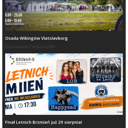
Osada Wikingów Vlatslavborg
Data dodania
7 sierpnia 2026
Finał Letnich Brzmień już 29 sierpnia!