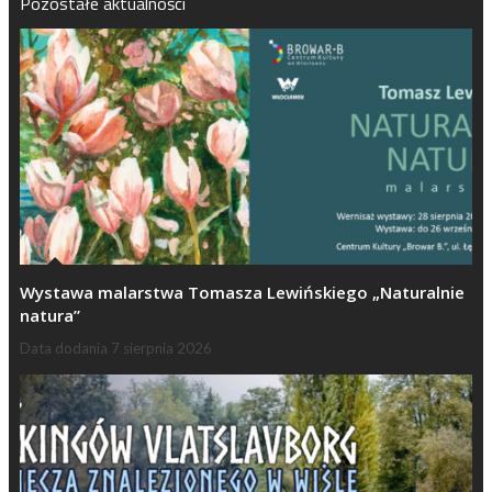
Pozostałe aktualności
Wystawa malarstwa Tomasza Lewińskiego „Naturalnie
natura”
Data dodania
7 sierpnia 2026