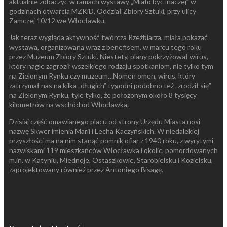
aktualnie zobaczyć w ramach wystawy „Miało być inaczej” w
godzinach otwarcia MZKiD, Oddział Zbiory Sztuki, przy ulicy
Zamczej 10/12 we Włocławku.
Jak teraz wygląda aktywność twórcza Rzeźbiarza, miała pokazać
wystawa, organizowana wraz z benefisem, w marcu tego roku
przez Muzeum Zbiory Sztuki. Niestety, plany pokrzyżował wirus,
który nagle zagroził wszelkiego rodzaju spotkaniom, nie tylko tym
na Zielonym Rynku czy muzeum…Nomen omen, wirus, który
zatrzymał nas na kilka „długich” tygodni podobno też „zrodził się”
na Zielonym Rynku, tyle tylko, że położonym około 8 tysięcy
kilometrów na wschód od Włocławka.
Dzisiaj część omawianego placu od strony Urzędu Miasta nosi
nazwę Skwer imienia Marii i Lecha Kaczyńskich. W niedalekiej
przyszłości ma na nim stanąć pomnik ofiar z 1940 roku, z wyrytymi
nazwiskami 119 mieszkańców Włocławka i okolic, pomordowanych
m.in. w Katyniu, Miednoje, Ostaszkowie, Starobielsku i Kozielsku,
zaprojektowany również przez Antoniego Bisagę.